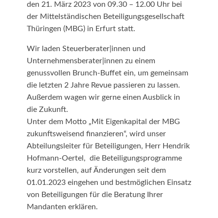
den 21. März 2023 von 09.30 – 12.00 Uhr bei
der Mittelständischen Beteiligungsgesellschaft
Thüringen (MBG) in Erfurt statt.
Wir laden Steuerberater|innen und
Unternehmensberater|innen zu einem
genussvollen Brunch-Buffet ein, um gemeinsam
die letzten 2 Jahre Revue passieren zu lassen.
Außerdem wagen wir gerne einen Ausblick in
die Zukunft.
Unter dem Motto „Mit Eigenkapital der MBG
zukunftsweisend finanzieren“, wird unser
Abteilungsleiter für Beteiligungen, Herr Hendrik
Hofmann-Oertel, die Beteiligungsprogramme
kurz vorstellen, auf Änderungen seit dem
01.01.2023 eingehen und bestmöglichen Einsatz
von Beteiligungen für die Beratung Ihrer
Mandanten erklären.