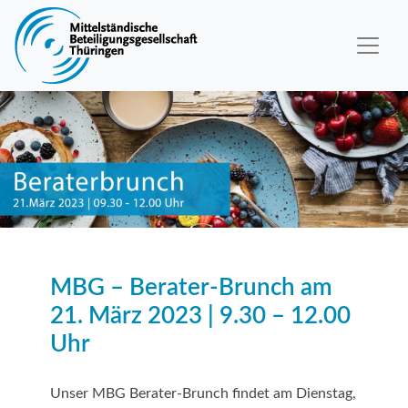
MBG – Berater-Brunch am
21. März 2023 | 9.30 – 12.00
Uhr
Unser MBG Berater-Brunch findet am Dienstag,