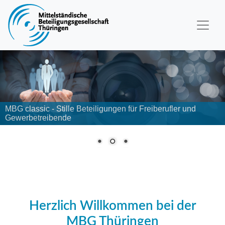
MBG classic - Stille Beteiligungen für Freiberufler und
Gewerbetreibende
Herzlich Willkommen bei der
MBG Thüringen