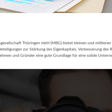
gsgesellschaft Thüringen mbH (MBG) bietet kleinen und mittler
 Beteiligungen zur Stärkung des Eigenkapitals, Verbesserung des 
ehmen und Gründer eine gute Grundlage für eine solide Unter