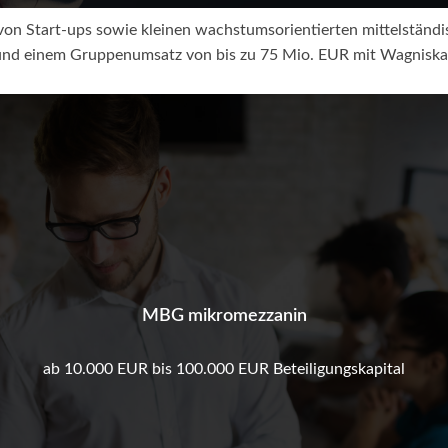
von Start-ups sowie kleinen wachstumsorientierten mittelstän
und einem Gruppenumsatz von bis zu 75 Mio. EUR mit Wagniskap
MBG mikromezzanin
ab 10.000 EUR bis 100.000 EUR Beteiligungskapital