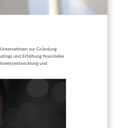
en Unternehmen zur Gründung
Ratings und Erhöhung finanzieller
nehmensentwicklung und