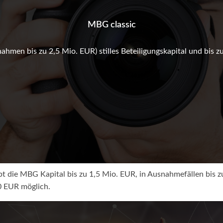
MBG classic
nahmen bis zu 2,5 Mio. EUR) stilles Beteiligungskapital und bis z
gibt die MBG Kapital bis zu 1,5 Mio. EUR, in Ausnahmefällen bis 
0 EUR möglich.