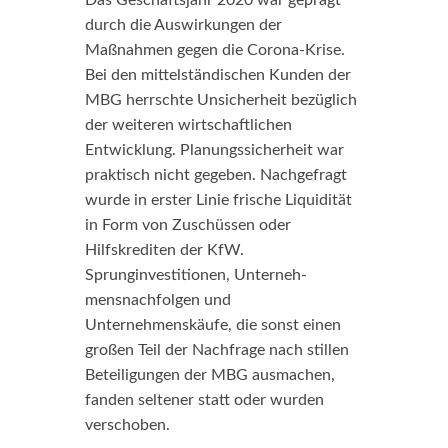
Das Geschäftsjahr 2020 war geprägt
durch die Auswirkungen der
Maßnahmen gegen die Corona-Krise.
Bei den mittelständischen Kunden der
MBG herrschte Unsicherheit bezüglich
der weiteren wirtschaftlichen
Entwicklung. Planungssicherheit war
praktisch nicht gegeben. Nachgefragt
wurde in erster Linie frische Liquidität
in Form von Zuschüssen oder
Hilfskrediten der KfW.
Sprunginvestitionen, Unterneh-
mensnachfolgen und
Unternehmenskäufe, die sonst einen
großen Teil der Nachfrage nach stillen
Beteiligungen der MBG ausmachen,
fanden seltener statt oder wurden
verschoben.